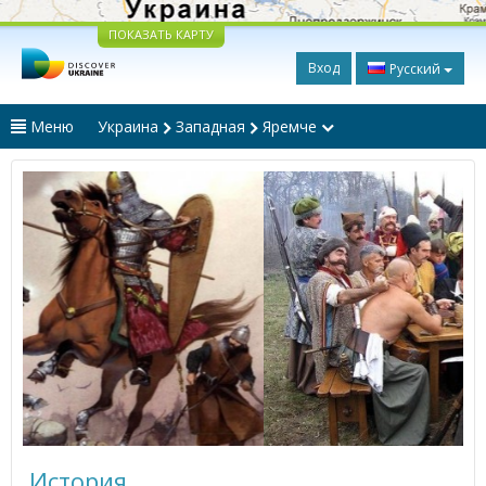
ПОКАЗАТЬ КАРТУ
Вход
Русский
Меню
Украина
Западная
Яремче
История