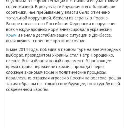
Януковича от евроинтеграции и стоившая ее участникам
сотен жизней. В результате Янукович и его ближайшие
соратники, чье пребывание у власти было отмечено
тотальной коррупцией, бежали из страны в Россию.
Вскоре после этого Российская Федерация в нарушение
всех международных норм аннексировала украинский
Крым
и начала дестабилизацию ситуации в Донбассе,
вылившуюся в военное противостояние.
В мае 2014 года, победив в первом туре на внеочередных
выборах, президентом Украины стал Петр Порошенко,
осенью был избран и новый парламент. В настоящее
время страна переживает кризис, проходит через
сложные экономические и политические процессы,
параллельно отражая агрессию России на востоке, решая
таким образом не только свое будущее, но и судьбу всей
современной Европы.