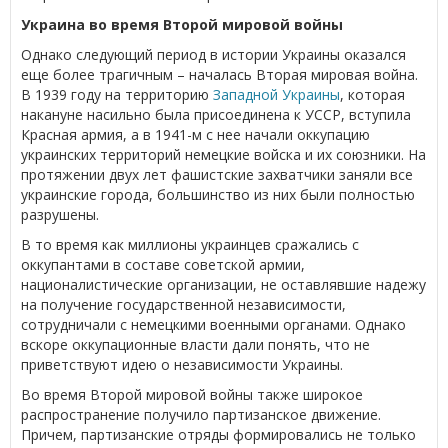
Украина во время Второй мировой войны
Однако следующий период в истории Украины оказался
еще более трагичным – началась Вторая мировая война.
В 1939 году на территорию
Западной Украины
, которая
накануне насильно была присоединена к УССР, вступила
Красная армия, а в 1941-м с нее начали оккупацию
украинских территорий немецкие войска и их союзники. На
протяжении двух лет фашистские захватчики заняли все
украинские города, большинство из них были полностью
разрушены.
В то время как миллионы украинцев сражались с
оккупантами в составе советской армии,
националистические организации, не оставлявшие надежу
на получение государственной независимости,
сотрудничали с немецкими военными органами. Однако
вскоре оккупационные власти дали понять, что не
приветствуют идею о независимости Украины.
Во время Второй мировой войны также широкое
распространение получило партизанское движение.
Причем, партизанские отряды формировались не только