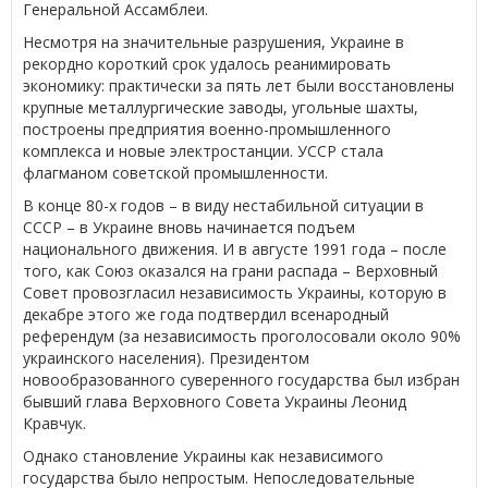
Генеральной Ассамблеи.
Несмотря на значительные разрушения, Украине в
рекордно короткий срок удалось реанимировать
экономику: практически за пять лет были восстановлены
крупные металлургические заводы, угольные шахты,
построены предприятия военно-промышленного
комплекса и новые электростанции. УССР стала
флагманом советской промышленности.
В конце 80-х годов – в виду нестабильной ситуации в
СССР – в Украине вновь начинается подъем
национального движения. И в августе 1991 года – после
того, как Союз оказался на грани распада – Верховный
Совет провозгласил независимость Украины, которую в
декабре этого же года подтвердил всенародный
референдум (за независимость проголосовали около 90%
украинского населения). Президентом
новообразованного суверенного государства был избран
бывший глава Верховного Совета Украины Леонид
Кравчук.
Однако становление Украины как независимого
государства было непростым. Непоследовательные