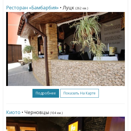
Ресторан «Бамбарбия»
• Луцк
(262 км.)
Подробнее
Показать На Карте
Киото
• Черновцы
(104 км.)