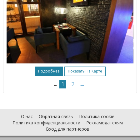
Подробнее
Показать На Карте
1
2
→
←
О нас
Обратная связь
Политика cookie
Политика конфиденциальности
Рекламодателям
Вход для партнеров