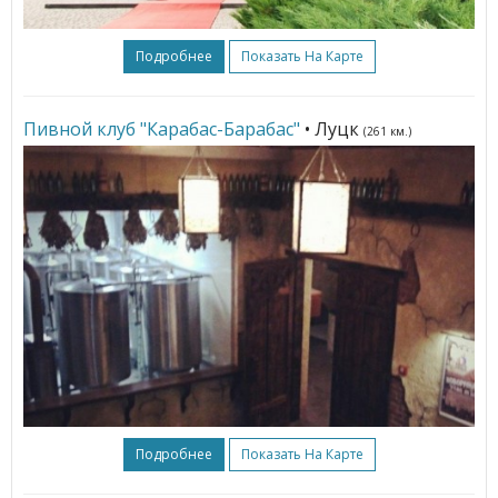
Подробнее
Показать На Карте
Пивной клуб "Карабас-Барабас"
• Луцк
(261 км.)
Подробнее
Показать На Карте