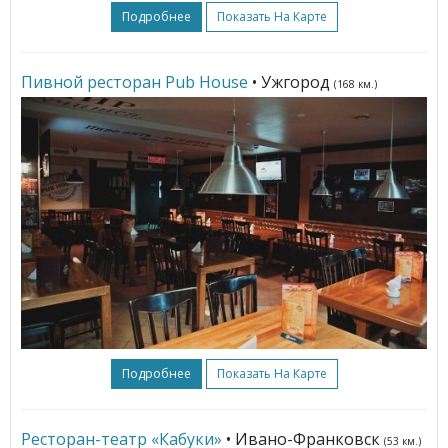
Подробнее
Показать На Карте
Пивной ресторан Pub House
• Ужгород
(168 км.)
Подробнее
Показать На Карте
Ресторан-театр «Кабуки»
• Ивано-Франковск
(53 км.)