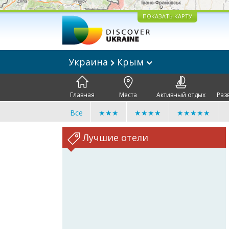
ПОКАЗАТЬ КАРТУ
Украина
Крым
Главная
Места
Активный отдых
Раз
Все
★★★
★★★★
★★★★★
Лучшие отели