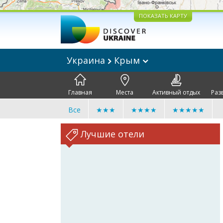
ПОКАЗАТЬ КАРТУ
Украина
Крым
Главная
Места
Активный отдых
Раз
Все
★★★
★★★★
★★★★★
Лучшие отели