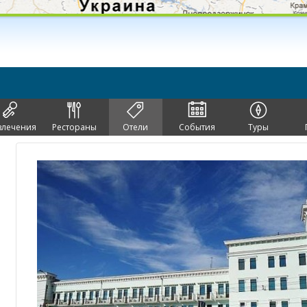
влечения
Рестораны
Отели
События
Туры