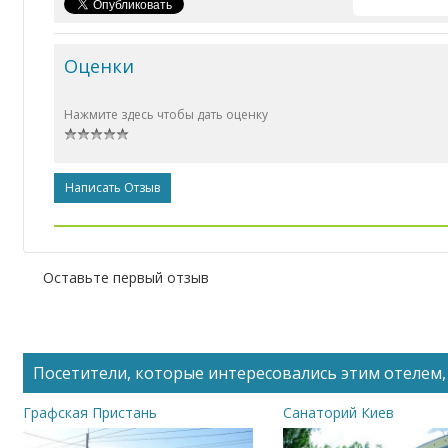
Оценки
Нажмите здесь чтобы дать оценку
Написать Отзыв
Оставьте первый отзыв
Посетители, которые интересовались этим отелем, 
Графская Пристань
Санаторий Киев