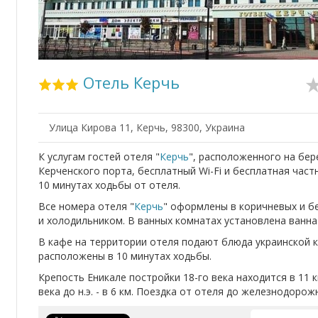
Отель Керчь
Улица Кирова 11, Керчь, 98300, Украина
К услугам гостей отеля "
Керчь
", расположенного на бер
Керченского порта, бесплатный Wi-Fi и бесплатная част
10 минутах ходьбы от отеля.
Все номера отеля "
Керчь
" оформлены в коричневых и 
и холодильником. В ванных комнатах установлена ванна
В кафе на территории отеля подают блюда украинской к
расположены в 10 минутах ходьбы.
Крепость Еникале постройки 18-го века находится в 11 к
века до н.э. - в 6 км. Поездка от отеля до железнодоро