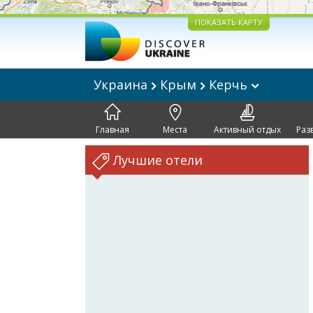
ПОКАЗАТЬ КАРТУ
Украина
Крым
Керчь
Главная
Места
Активный отдых
Раз
Лучшие отели