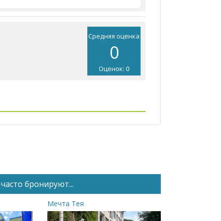
Средняя оценка
0
Оценок: 0
часто бронируют...
Мечта Тея