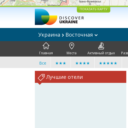
ПОКАЗАТЬ КАРТУ
Украина
Восточная
Главная
Места
Активный отдых
Раз
Все
★★★
★★★★
★★★★★
Лучшие отели