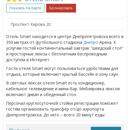
Показать На Карте
Бронировать
Проспект Кирова 20
Отель Smart находится в центре Днепропетровска всего в
350 метрах от футбольного стадиона
Днепро
-Арена. К
услугам гостей континентальный завтрак "шведский стол"
и просторные люксы с бесплатным беспроводным
доступом в Интернет.
Гости отеля Smart могут пользоваться удобствами для
отдыха, которые включают крытый бассейн и зону саун.
В светлых люксах отеля Smart есть кондиционер,
кабельное телевидение и мини-бар. Меблировка люксов
включают диван и обеденный стол.
Персонал круглосуточной стойки регистрации поможет
гостям организовать трансфер от/до аэропорта
Днепропетровска. До него – всего 20 минут езды.