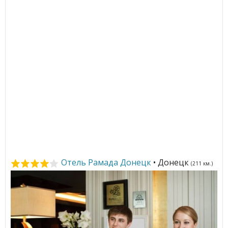
Отель Рамада Донецк
• Донецк
(211 км.)