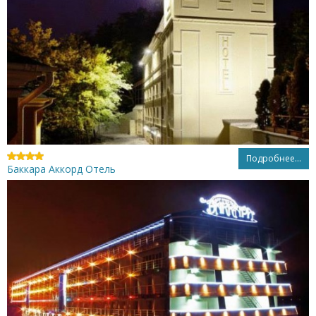
Подробнее...
Баккара Аккорд Отель