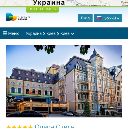
ПОКАЗАТЬ КАРТУ
Вход
Русский
Меню
Украина
Киев
Киев
Опера Отель