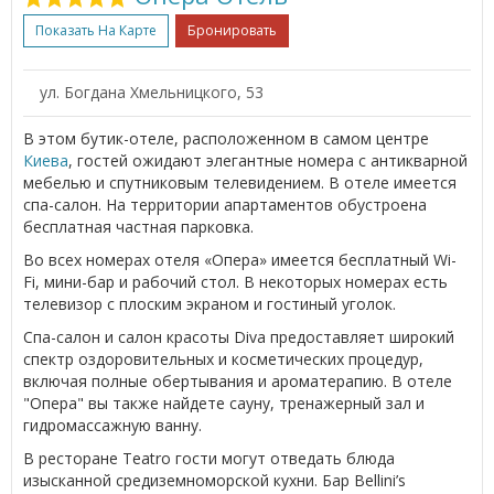
Показать На Карте
Бронировать
ул. Богдана Хмельницкого, 53
В этом бутик-отеле, расположенном в самом центре
Киева
, гостей ожидают элегантные номера с антикварной
мебелью и спутниковым телевидением. В отеле имеется
спа-салон. На территории апартаментов обустроена
бесплатная частная парковка.
Во всех номерах отеля «Опера» имеется бесплатный Wi-
Fi, мини-бар и рабочий стол. В некоторых номерах есть
телевизор с плоским экраном и гостиный уголок.
Спа-салон и салон красоты Diva предоставляет широкий
спектр оздоровительных и косметических процедур,
включая полные обертывания и ароматерапию. В отеле
"Опера" вы также найдете сауну, тренажерный зал и
гидромассажную ванну.
В ресторане Teatro гости могут отведать блюда
изысканной средиземноморской кухни. Бар Bellini’s