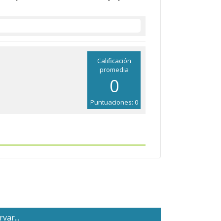
Calificación
promedia
0
Puntuaciones: 0
var...