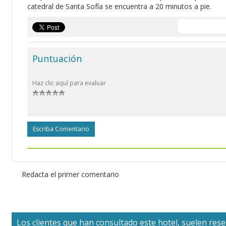
catedral de Santa Sofía se encuentra a 20 minutos a pie.
Puntuación
Haz clic aquí para evaluar
Escriba Comentario
Redacta el primer comentario
Los clientes que han consultado este hotel, suelen reser