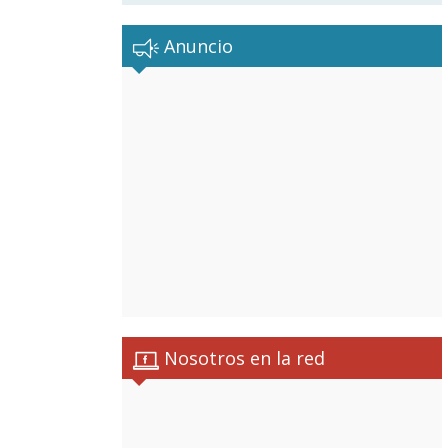
Anuncio
Nosotros en la red