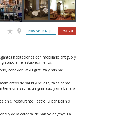
Mostrar En Mapa
Reservar
legantes habitaciones con mobiliario antiguo y
 gratuito en el establecimiento.
rio, conexión Wi-Fi gratuita y minibar.
atamientos de salud y belleza, tales como
én tiene una sauna, un gimnasio y una bañera
n el restaurante Teatro. El bar Bellini’s
onal y de la catedral de San Volodymyr. La