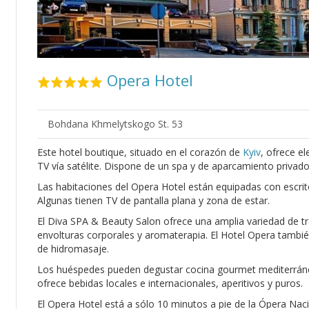
Opera Hotel
Bohdana Khmelytskogo St. 53
Este hotel boutique, situado en el corazón de
Kyiv
, ofrece e
TV vía satélite. Dispone de un spa y de aparcamiento privado
Las habitaciones del Opera Hotel están equipadas con escrito
Algunas tienen TV de pantalla plana y zona de estar.
El Diva SPA & Beauty Salon ofrece una amplia variedad de tr
envolturas corporales y aromaterapia. El Hotel Opera tambi
de hidromasaje.
Los huéspedes pueden degustar cocina gourmet mediterránea e
ofrece bebidas locales e internacionales, aperitivos y puros.
El Opera Hotel está a sólo 10 minutos a pie de la Ópera Naci