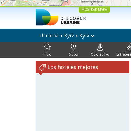
MOSTRAR MAPA
Ucrania
Kyiv
Kyiv
Inicio
Sitios
Ocio activo
Entreten
Los hoteles mejores