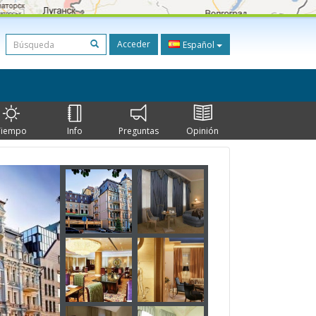
Acceder
Español
Tiempo
Info
Preguntas
Opinión