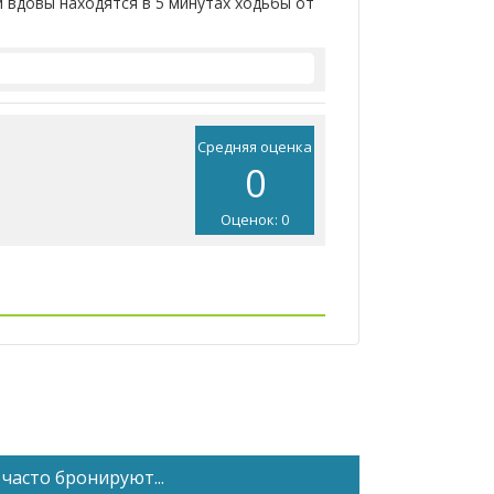
й вдовы находятся в 5 минутах ходьбы от
Средняя оценка
0
Оценок: 0
часто бронируют...