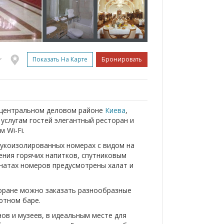
Показать На Карте
Бронировать
 центральном деловом районе
Киева
,
 услугам гостей элегантный ресторан и
 Wi-Fi.
укоизолированных номерах с видом на
ения горячих напитков, спутниковым
натах номеров предусмотрены халат и
торане можно заказать разнообразные
ютном баре.
ов и музеев, в идеальным месте для