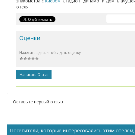
знакомства с
Киевом
. Стадион "Динамо" и Дом плачуще
отеля.
Оценки
Нажмите здесь чтобы дать оценку
Написать Отзыв
Оставьте первый отзыв
Посетители, которые интересовались этим отелем, 