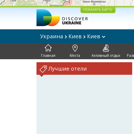
ПОКАЗАТЬ КАРТУ
Украина
Киев
Киев
Главная
Места
Активный отдых
Раз
Лучшие отели