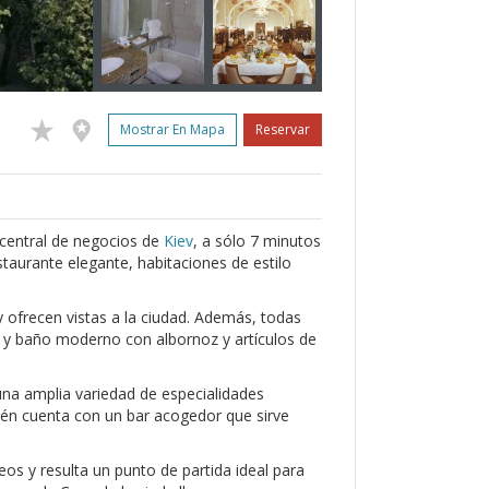
Mostrar En Mapa
Reservar
o central de negocios de
Kiev
, a sólo 7 minutos
taurante elegante, habitaciones de estilo
y ofrecen vistas a la ciudad. Además, todas
ar y baño moderno con albornoz y artículos de
una amplia variedad de especialidades
ién cuenta con un bar acogedor que sirve
os y resulta un punto de partida ideal para