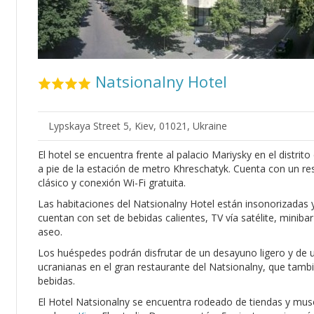
Natsionalny Hotel
Lypskaya Street 5, Kiev, 01021, Ukraine
El hotel se encuentra frente al palacio Mariysky en el distrit
a pie de la estación de metro Khreschatyk. Cuenta con un res
clásico y conexión Wi-Fi gratuita.
Las habitaciones del Natsionalny Hotel están insonorizadas 
cuentan con set de bebidas calientes, TV vía satélite, minib
aseo.
Los huéspedes podrán disfrutar de un desayuno ligero y de 
ucranianas en el gran restaurante del Natsionalny, que tamb
bebidas.
El Hotel Natsionalny se encuentra rodeado de tiendas y muse