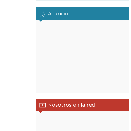
Anuncio
Nosotros en la red