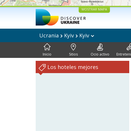
MOSTRAR MAPA
Ucrania
Kyiv
Kyiv
Inicio
Sitios
Ocio activo
Entreten
Los hoteles mejores