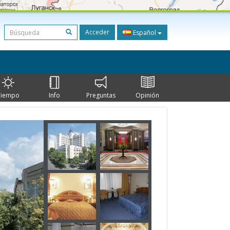
Acceder
Español
Tiempo
Info
Preguntas
Opinión