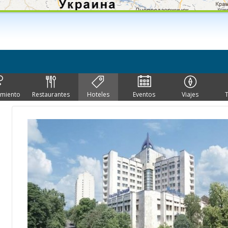
imiento
Restaurantes
Hoteles
Eventos
Viajes