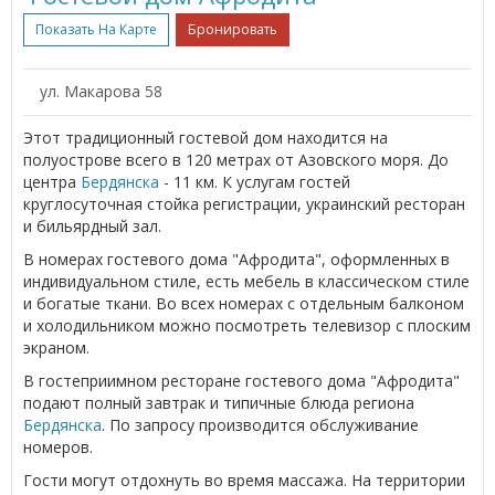
Показать На Карте
Бронировать
ул. Макарова 58
Этот традиционный гостевой дом находится на
полуострове всего в 120 метрах от Азовского моря. До
центра
Бердянска
- 11 км. К услугам гостей
круглосуточная стойка регистрации, украинский ресторан
и бильярдный зал.
В номерах гостевого дома "Афродита", оформленных в
индивидуальном стиле, есть мебель в классическом стиле
и богатые ткани. Во всех номерах с отдельным балконом
и холодильником можно посмотреть телевизор с плоским
экраном.
В гостеприимном ресторане гостевого дома "Афродита"
подают полный завтрак и типичные блюда региона
Бердянска
. По запросу производится обслуживание
номеров.
Гости могут отдохнуть во время массажа. На территории