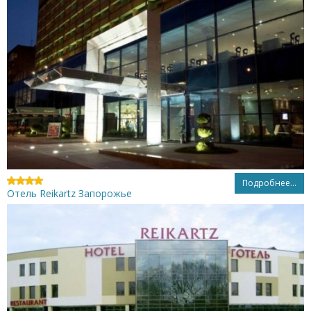
Подробнее...
Отель Reikartz Запорожье