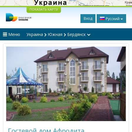
ПОКАЗАТЬ КАРТУ
Вход
Русский
Меню
Украина
Южная
Бердянск
Гостевой дом Афродита