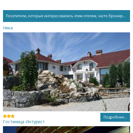
Посетители, которые интересовались этим отелем, часто бронируют...
Ника
Подробнее...
Гостиница Интурист