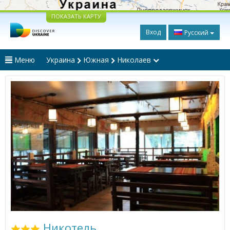
ПОКАЗАТЬ КАРТУ
Вход
Русский
Меню
Украина
Южная
Николаев
Никотель