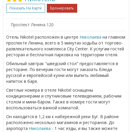
Показать На Карте
Бронировать
Проспект Ленина 120
Отель Nikotel расположен в центре
Николаева
на главном
проспекте Ленина, всего в 5 минутах ходьбы от торгово-
развлекательного комплекса City Center. К услугам гостей
ресторан и бесплатная парковка на территории отеля.
Обильный завтрак "шведский стол" предоставляется в
ресторане. По вечерам гости могут заказать блюда
русской и европейской кухни или выпить любимый
напиток в баре.
Светлые номера в отеле Nikotel оснащены
кондиционерами и спутниковым телевидением, рабочим
столом и мини-баром. Также в номере гости могут
воспользоваться ванной комнатой.
Он находится в 1,2 км к набережной реки Буг. В районе
расположено несколько магазинов и ресторанов. До
аэропорта
Николаева
- 1 час езды, и вы также можете