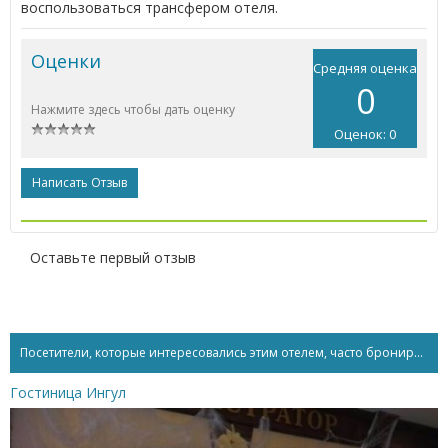
воспользоваться трансфером отеля.
Оценки
Средняя оценка
0
Нажмите здесь чтобы дать оценку
Оценок: 0
Написать Отзыв
Оставьте первый отзыв
Посетители, которые интересовались этим отелем, часто бронируют...
Гостиница Ингул