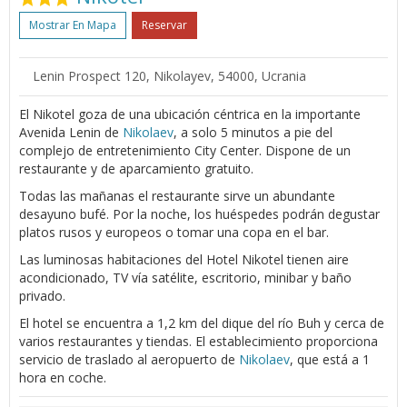
Mostrar En Mapa
Reservar
Lenin Prospect 120, Nikolayev, 54000, Ucrania
El Nikotel goza de una ubicación céntrica en la importante
Avenida Lenin de
Nikolaev
, a solo 5 minutos a pie del
complejo de entretenimiento City Center. Dispone de un
restaurante y de aparcamiento gratuito.
Todas las mañanas el restaurante sirve un abundante
desayuno bufé. Por la noche, los huéspedes podrán degustar
platos rusos y europeos o tomar una copa en el bar.
Las luminosas habitaciones del Hotel Nikotel tienen aire
acondicionado, TV vía satélite, escritorio, minibar y baño
privado.
El hotel se encuentra a 1,2 km del dique del río Buh y cerca de
varios restaurantes y tiendas. El establecimiento proporciona
servicio de traslado al aeropuerto de
Nikolaev
, que está a 1
hora en coche.