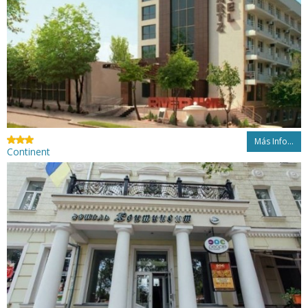
Más Info...
Continent