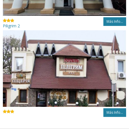
Más Info...
Piligrim 2
Más Info...