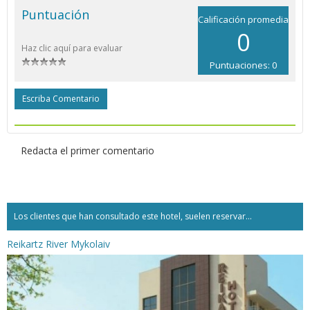
Puntuación
Calificación promedia
0
Haz clic aquí para evaluar
Puntuaciones: 0
Escriba Comentario
Redacta el primer comentario
Los clientes que han consultado este hotel, suelen reservar...
Reikartz River Mykolaiv