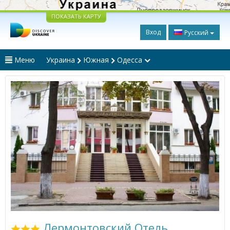
ПОКАЗАТЬ КАРТУ
Вход
Русский
Меню
Украина
Южная
Одесса
Лермонтовский Отель