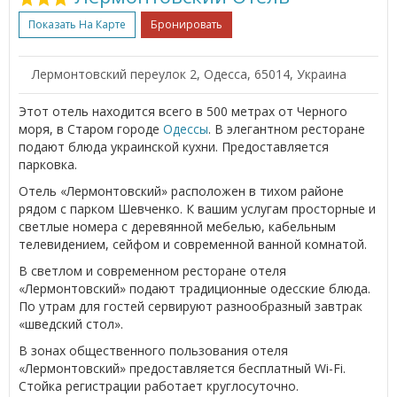
Показать На Карте
Бронировать
Лермонтовский переулок 2, Одесса, 65014, Украина
Этот отель находится всего в 500 метрах от Черного
моря, в Старом городе
Одессы
. В элегантном ресторане
подают блюда украинской кухни. Предоставляется
парковка.
Отель «Лермонтовский» расположен в тихом районе
рядом с парком Шевченко. К вашим услугам просторные и
светлые номера с деревянной мебелью, кабельным
телевидением, сейфом и современной ванной комнатой.
В светлом и современном ресторане отеля
«Лермонтовский» подают традиционные одесские блюда.
По утрам для гостей сервируют разнообразный завтрак
«шведский стол».
В зонах общественного пользования отеля
«Лермонтовский» предоставляется бесплатный Wi-Fi.
Стойка регистрации работает круглосуточно.