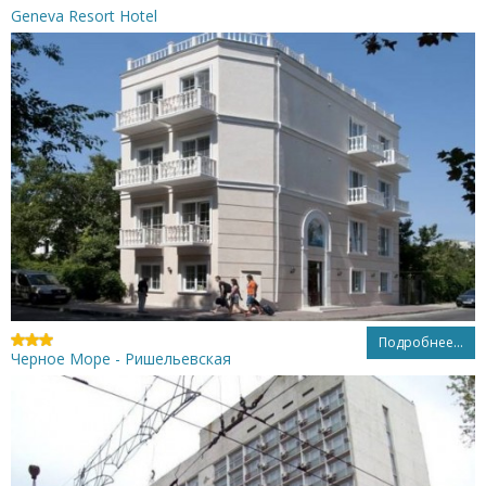
Geneva Resort Hotel
Подробнее...
Черное Море - Ришельевская