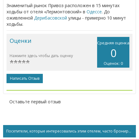
Знаменитый рынок Привоз расположен в 15 минутах
ходьбы от отеля «Лермонтовский» в
Одессе
. До
оживленной
Дерибасовской
улицы - примерно 10 минут
ходьбы.
Оценки
Средняя оценка
0
Нажмите здесь чтобы дать оценку
Оценок: 0
Написать Отзыв
Оставьте первый отзыв
Посетители, которые интересовались этим отелем, часто бронируют...