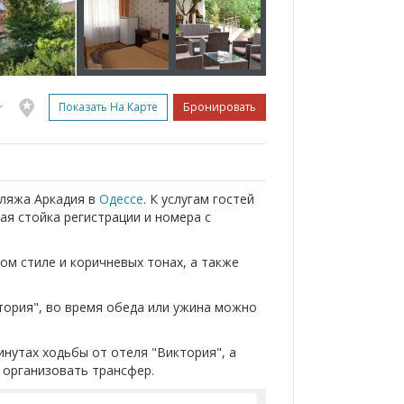
Показать На Карте
Бронировать
пляжа Аркадия в
Одессе
. К услугам гостей
ная стойка регистрации и номера с
м стиле и коричневых тонах, а также
тория", во время обеда или ужина можно
инутах ходьбы от отеля "Виктория", а
т организовать трансфер.