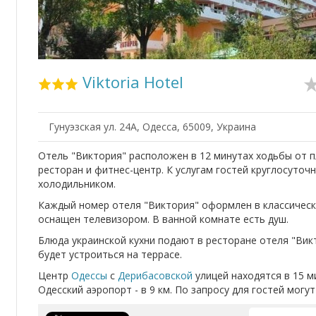
Viktoria Hotel
Гунуэзская ул. 24A, Одесса, 65009, Украина
Отель "Виктория" расположен в 12 минутах ходьбы от 
ресторан и фитнес-центр. К услугам гостей круглосуточ
холодильником.
Каждый номер отеля "Виктория" оформлен в классическо
оснащен телевизором. В ванной комнате есть душ.
Блюда украинской кухни подают в ресторане отеля "Вик
будет устроиться на террасе.
Центр
Одессы
с
Дерибасовской
улицей находятся в 15 м
Одесский аэропорт - в 9 км. По запросу для гостей могу