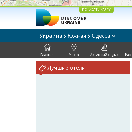
ПОКАЗАТЬ КАРТУ
Украина
Южная
Одесса
Главная
Места
Активный отдых
Раз
Лучшие отели