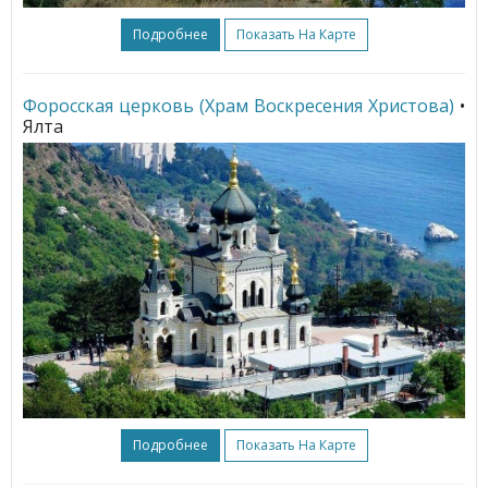
Подробнее
Показать На Карте
Форосская церковь (Храм Воскресения Христова)
•
Ялта
Подробнее
Показать На Карте