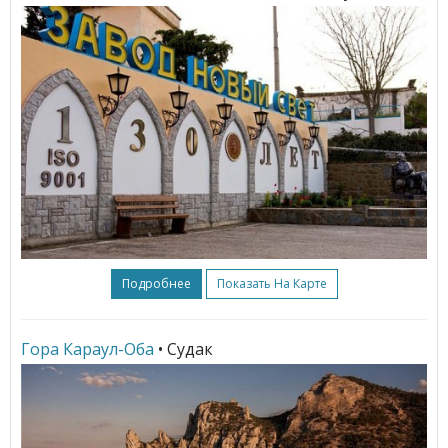
Подробнее
Показать На Карте
Гора Караул-Оба
• Судак