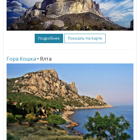
Подробнее
Показать На Карте
Гора Кошка
• Ялта