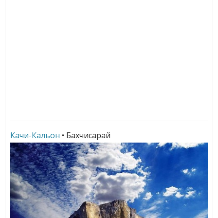
Качи-Кальон
• Бахчисарай