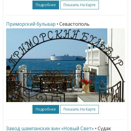
Подробнее
Показать На Карте
Приморский бульвар
• Севастополь
Подробнее
Показать На Карте
Завод шампанских вин «Новый Свет»
• Судак