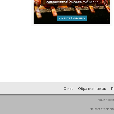
традиционной Украинской кухни!
Узнайте Больше >
О нас
Обратная связь
П
Наши проек
No part of this s