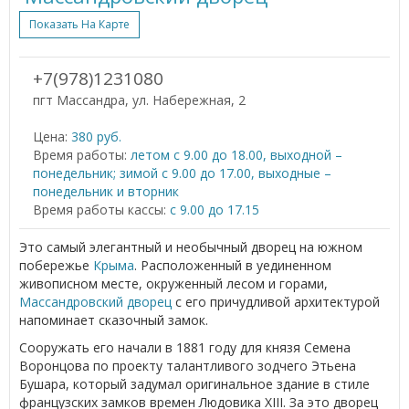
Показать На Карте
+7(978)1231080
пгт Массандра, ул. Набережная, 2
Цена:
380 руб.
Время работы:
летом с 9.00 до 18.00, выходной –
понедельник; зимой с 9.00 до 17.00, выходные –
понедельник и вторник
Время работы кассы:
с 9.00 до 17.15
Это самый элегантный и необычный дворец на южном
побережье
Крыма
. Расположенный в уединенном
живописном месте, окруженный лесом и горами,
Массандровский дворец
с его причудливой архитектурой
напоминает сказочный замок.
Сооружать его начали в 1881 году для князя Семена
Воронцова по проекту талантливого зодчего Этьена
Бушара, который задумал оригинальное здание в стиле
французских замков времен Людовика XIII. За это дворец