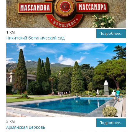
1 км.
Подробнее...
Никитский ботанический сад
3 км.
Подробнее...
Армянская церковь