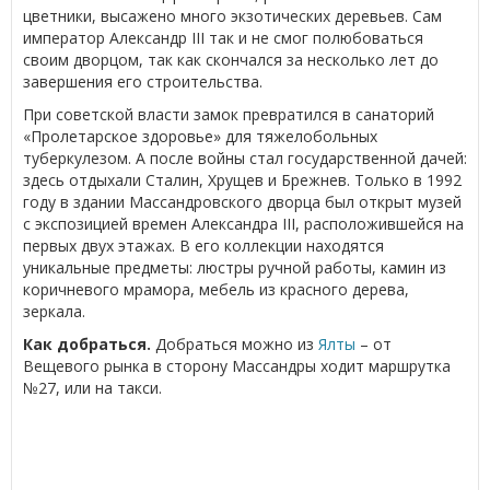
цветники, высажено много экзотических деревьев. Сам
император Александр III так и не смог полюбоваться
своим дворцом, так как скончался за несколько лет до
завершения его строительства.
При советской власти замок превратился в санаторий
«Пролетарское здоровье» для тяжелобольных
туберкулезом. А после войны стал государственной дачей:
здесь отдыхали Сталин, Хрущев и Брежнев. Только в 1992
году в здании Массандровского дворца был открыт музей
с экспозицией времен Александра III, расположившейся на
первых двух этажах. В его коллекции находятся
уникальные предметы: люстры ручной работы, камин из
коричневого мрамора, мебель из красного дерева,
зеркала.
Как добраться.
Добраться можно из
Ялты
– от
Вещевого рынка в сторону Массандры ходит маршрутка
№27, или на такси.