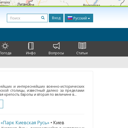
Вход
Русский
Погода
Инфо
Вопросы
Статьи
жнейших и интереснейших военно-исторических
ской столицы, известный далеко за пределами
я крепость Европы и вторая по величине в...
 «Парк Киевская Русь»
• Киев