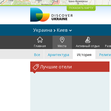
ПОКАЗАТЬ КАРТУ
Украина
Киев
Главная
Места
Активный отдых
Раз
Все
Архитектура
История
Религи
Лучшие отели