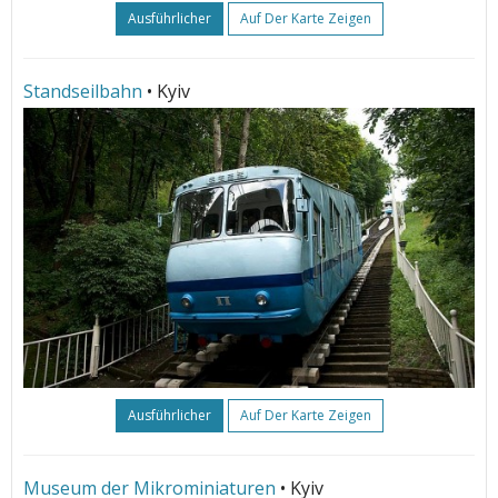
Ausführlicher
Auf Der Karte Zeigen
Standseilbahn
• Kyiv
Ausführlicher
Auf Der Karte Zeigen
Museum der Mikrominiaturen
• Kyiv