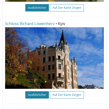
Ausführlicher
Auf Der Karte Zeigen
Schloss Richard Löwenherz
• Kyiv
Ausführlicher
Auf Der Karte Zeigen