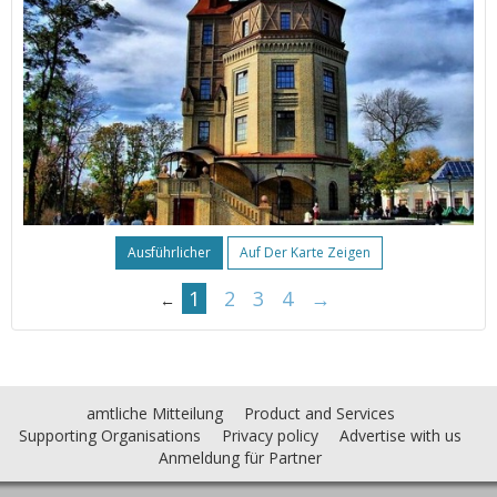
Ausführlicher
Auf Der Karte Zeigen
1
2
3
4
→
←
amtliche Mitteilung
Product and Services
Supporting Organisations
Privacy policy
Advertise with us
Anmeldung für Partner