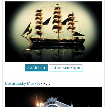
Ausführlicher
Auf Der Karte Zeigen
Besarabsky Market
• Kyiv