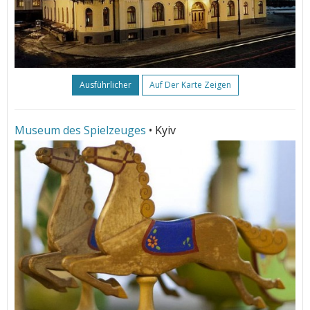
Ausführlicher
Auf Der Karte Zeigen
Museum des Spielzeuges
• Kyiv