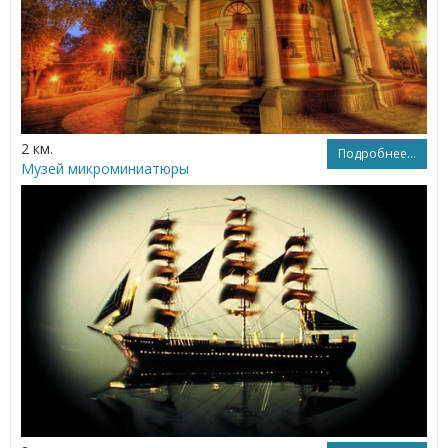
2 км.
Подробнее...
Музей микроминиатюры