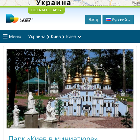
ПОКАЗАТЬ КАРТУ
Вход
Русский
Меню
Украина
Киев
Киев
Парк «Киев в миниатюре»