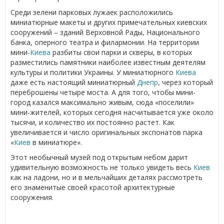
Среди зелени парковых лужаек расположились
миниатюрные макеты и других примечательных киевских
сооружений – зданий Верховной Рады, Национального
банка, оперного театра и филармонии. На территории
мини-
Киева
разбиты свои парки и скверы, в которых
разместились памятники наиболее известным деятелям
культуры и политики Украины. У миниатюрного
Киева
даже есть настоящий миниатюрный
Днепр
, через который
переброшены четыре моста. А для того, чтобы мини-
город казался максимально живым, сюда «поселили»
мини-жителей, которых сегодня насчитывается уже около
тысячи, и количество их постоянно растет. Как
увеличивается и число оригинальных экспонатов парка
«
Киев
в миниатюре».
Этот необычный музей под открытым небом дарит
удивительную возможность не только увидеть весь
Киев
как на ладони, но и в мельчайших деталях рассмотреть
его знаменитые своей красотой архитектурные
сооружения.