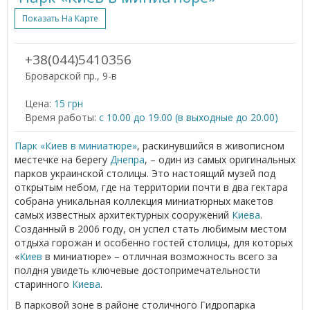
Показать На Карте
+38(044)5410356
Броварской пр., 9-в
Цена:
15 грн
Время работы:
с 10.00 до 19.00 (в выходные до 20.00)
Парк «Киев в миниатюре»
, раскинувшийся в живописном
местечке на берегу
Днепра
, – один из самых оригинальных
парков украинской столицы. Это настоящий музей под
открытым небом, где на территории почти в два гектара
собрана уникальная коллекция миниатюрных макетов
самых известных архитектурных сооружений
Киева
.
Созданный в 2006 году, он успел стать любимым местом
отдыха горожан и особенно гостей столицы, для которых
«
Киев
в миниатюре» – отличная возможность всего за
полдня увидеть ключевые достопримечательности
старинного
Киева
.
В парковой зоне в районе столичного Гидропарка