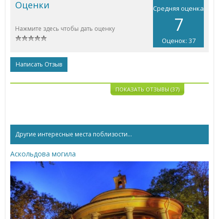
Оценки
Средняя оценка
7
Нажмите здесь чтобы дать оценку
Оценок: 37
Написать Отзыв
ПОКАЗАТЬ ОТЗЫВЫ (37)
Другие интересные места поблизости...
Аскольдова могила