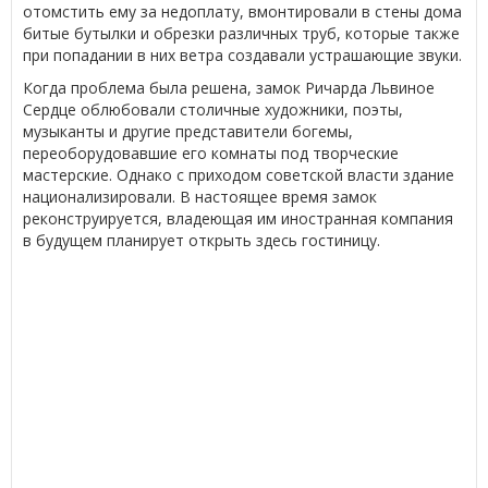
отомстить ему за недоплату, вмонтировали в стены дома
битые бутылки и обрезки различных труб, которые также
при попадании в них ветра создавали устрашающие звуки.
Когда проблема была решена, замок Ричарда Львиное
Сердце облюбовали столичные художники, поэты,
музыканты и другие представители богемы,
переоборудовавшие его комнаты под творческие
мастерские. Однако с приходом советской власти здание
национализировали. В настоящее время замок
реконструируется, владеющая им иностранная компания
в будущем планирует открыть здесь гостиницу.