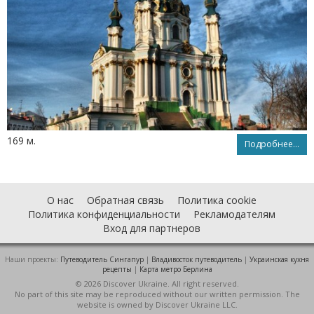
169 м.
Подробнее...
О нас
Обратная связь
Политика cookie
Политика конфиденциальности
Рекламодателям
Вход для партнеров
Наши проекты:
Путеводитель Сингапур
|
Владивосток путеводитель
|
Украинская кухня
рецепты
|
Карта метро Берлина
© 2026 Discover Ukraine. All right reserved.
No part of this site may be reproduced without our written permission. The
website is owned by Discover Ukraine LLC.