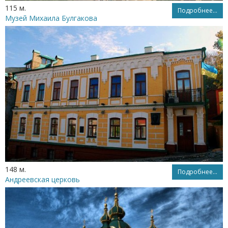
115 м.
Подробнее...
Музей Михаила Булгакова
148 м.
Подробнее...
Андреевская церковь