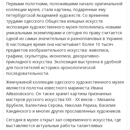
Первыми полотнами, положившими начало оригинальной
коллекции музея, стали картины, подаренные ему
петербургской Академией художеств. Со временем
трудами одесского Общества изящных искусств
экспозиция художественного музея пополнялась новыми
уникальными экземплярами и сегодня по праву считается
одной из самых значительных и разноплановых в Украине.
В настоящее время она насчитывает более 10 тысяч
предметов изобразительного искусства: живописи,
графики, скульптуры, иконописи, декоративно-
прикладного искусства. Экспозиция выстроена в удобной
для посетителей историко-хронологической
последовательности.
Жемчужиной коллекции одесского художественного музея
являются полотна известного мариниста Ивана
Айвазовского. Он также хранит картины признанных
мастеров русского искусства XІХ - XX веков – Михаила
Врубеля, Валентина Серова, Николая Рериха, Василия
Кандинского и многих других прославленных художников.
Сегодня в музее открыт зал современного искусства, где
выставляются актуальные работы талантливых