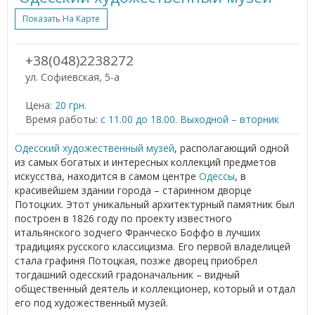
Показать На Карте
+38(048)2238272
ул. Софиевская, 5-а
Цена:
20 грн.
Время работы:
с 11.00 до 18.00. Выходной – вторник
Одесский художественный музей
, располагающий одной
из самых богатых и интересных коллекций предметов
искусства, находится в самом центре
Одессы
, в
красивейшем здании города – старинном дворце
Потоцких. Этот уникальный архитектурный памятник был
построен в 1826 году по проекту известного
итальянского зодчего Франческо Боффо в лучших
традициях русского классицизма. Его первой владелицей
стала графиня Потоцкая, позже дворец приобрел
тогдашний одесский градоначальник – видный
общественный деятель и коллекционер, который и отдал
его под художественный музей.