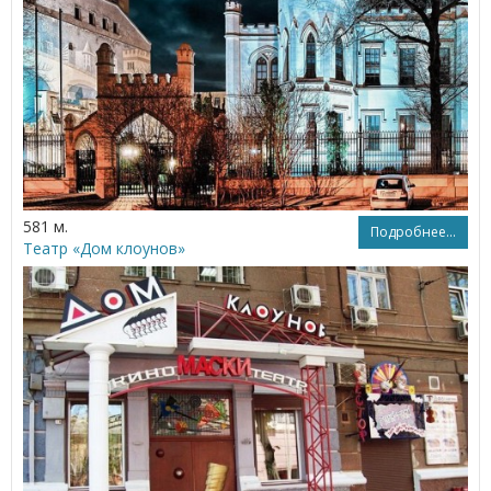
581 м.
Подробнее...
Театр «Дом клоунов»