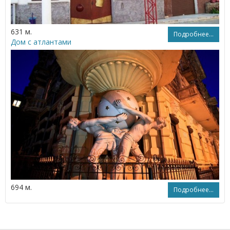
631 м.
Подробнее...
Дом с атлантами
694 м.
Подробнее...