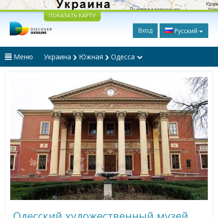
ПОКАЗАТЬ КАРТУ
Вход
Русский
Меню
Украина
Южная
Одесса
Одесский художественный музей