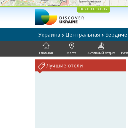
ПОКАЗАТЬ КАРТУ
Украина
Центральная
Бердич
Главная
Места
Активный отдых
Раз
Лучшие отели