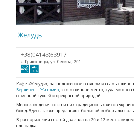
Желудь
+38(04143)63917
с. Гришковцы, ул. Ленина, 201
Кафе «Желудь», расположенное в одном из самых живопи
Бердичев
–
Житомир
, это отличное место, куда можно 
отменной кухней и прекрасной природой.
Меню заведения состоит из традиционных хитов украинс
блюд. Здесь также предлагают большой выбор алкоголь
В распоряжении гостей два зала на 20 и 12 мест с видом
площадка.