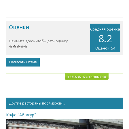
Оценки
Средняя оценка
8.2
Нажмите здесь чтобы дать оценку
Оценок: 54
Написать Отзыв
ПОКАЗАТЬ ОТЗЫВЫ (54)
Другие рестораны поблизости...
Кафе "Абажур"