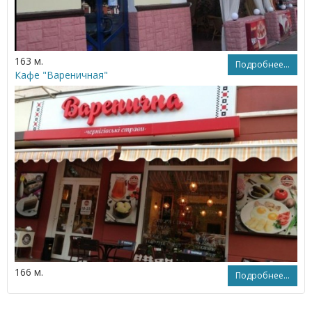
163 м.
Подробнее...
Кафе "Вареничная"
166 м.
Подробнее...