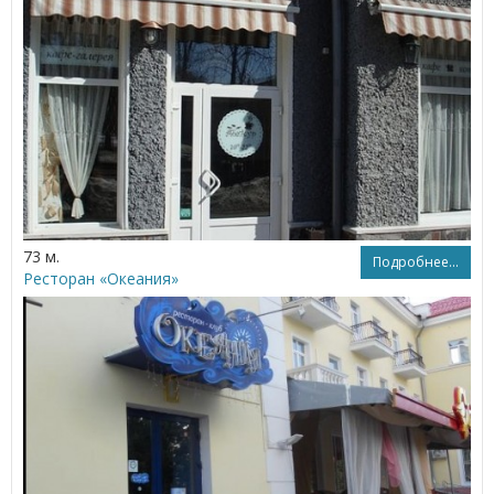
73 м.
Подробнее...
Ресторан «Океания»