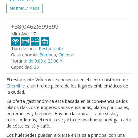
Mostrar En Mapa
+38(0462)699899
Mira Ave. 17
Tipo de local:
Restaurante
Gastronomía:
Europea, Oriental
Horario:
de 9.00 a 23.00 h
Capacidad:
30
El restaurante Veliurov se encuentra en el centro histórico de
Chernihiv
, a un tiro de piedra de los lugares emblemáticos de
la ciudad.
La oferta gastronómica está basada en la convivencia de los
platos clásicos europeos: varias ensaladas, platos principales,
entremeses y fiambres. Hay una lacónica lista de sushi y
rollos. Además, el recinto se jacta de una buena bodega, carta
de cócteles, té y café.
Los huéspedes pueden alojarse en la sala principal con una