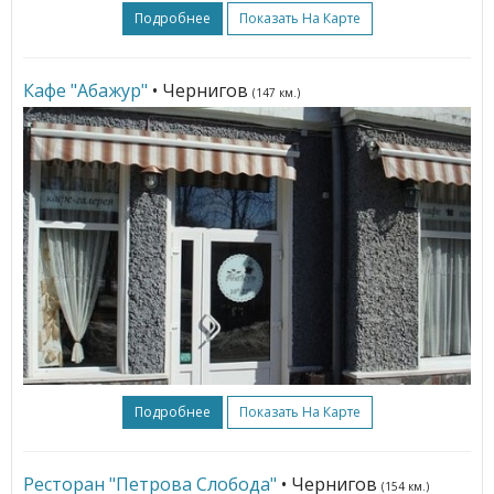
Подробнее
Показать На Карте
Кафе "Абажур"
• Чернигов
(147 км.)
Подробнее
Показать На Карте
Ресторан "Петрова Слобода"
• Чернигов
(154 км.)