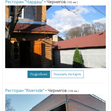
Ресторан "Чардаш"
• Чернигов
(150 км.)
Подробнее
Показать На Карте
Ресторан "Riverside"
• Чернигов
(144 км.)