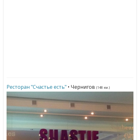
Ресторан "Счастье есть"
• Чернигов
(148 км.)