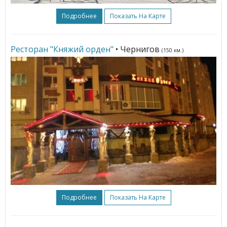
Подробнее
Показать На Карте
Ресторан "Княжий орден"
• Чернигов
(150 км.)
Подробнее
Показать На Карте