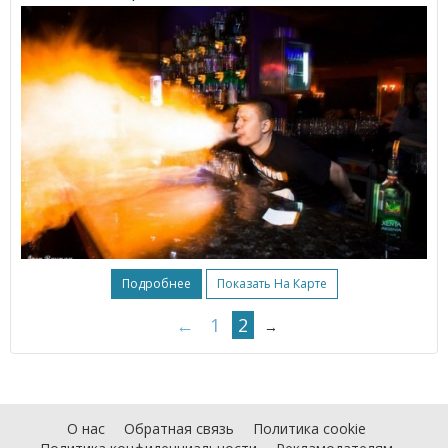
Подробнее
Показать На Карте
←
1
2
→
О нас
Обратная связь
Политика cookie