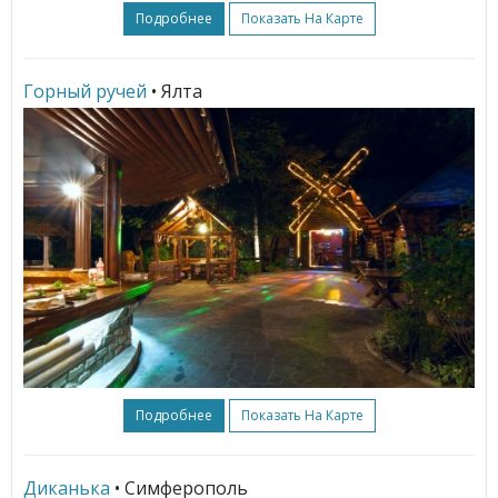
Подробнее
Показать На Карте
Горный ручей
• Ялта
Подробнее
Показать На Карте
Диканька
• Симферополь