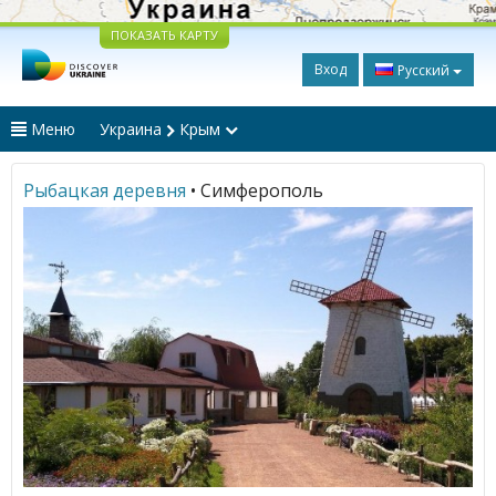
ПОКАЗАТЬ КАРТУ
Вход
Русский
Меню
Украина
Крым
Рыбацкая деревня
• Симферополь