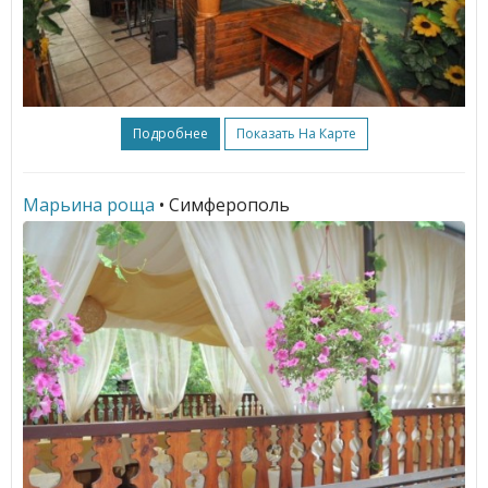
Подробнее
Показать На Карте
Марьина роща
• Симферополь