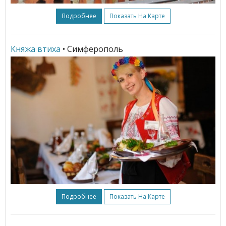
Подробнее
Показать На Карте
Княжа втиха
• Симферополь
Подробнее
Показать На Карте