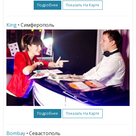
Подробнее
Показать На Карте
King
• Симферополь
Подробнее
Показать На Карте
Bombay
• Севастополь