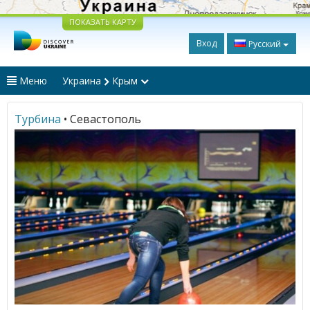
ПОКАЗАТЬ КАРТУ
Вход
Русский
Меню
Украина
Крым
Турбина
• Севастополь