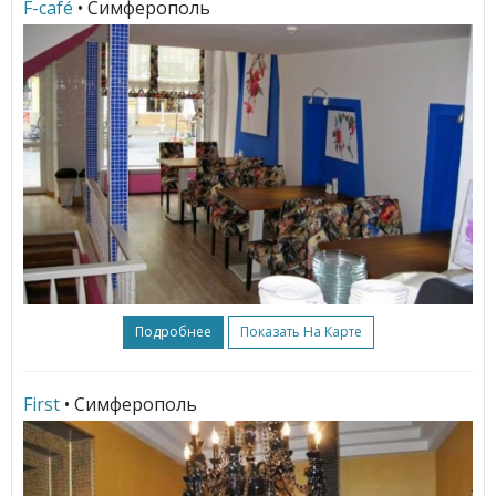
F-café
• Симферополь
Подробнее
Показать На Карте
First
• Симферополь