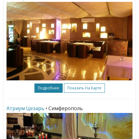
Подробнее
Показать На Карте
Атриум Цезарь
• Симферополь