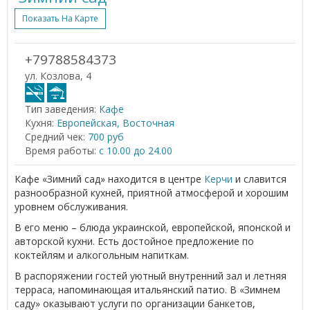
Показать На Карте
+79788584373
ул. Козлова, 4
Тип заведения:
Кафе
Кухня:
Европейская, Восточная
Средний чек:
700 руб
Время работы:
с 10.00 до 24.00
Кафе «Зимний сад» находится в центре
Керчи
и славится
разнообразной кухней, приятной атмосферой и хорошим
уровнем обслуживания.
В его меню – блюда украинской, европейской, японской и
авторской кухни. Есть достойное предложение по
коктейлям и алкогольным напиткам.
В распоряжении гостей уютный внутренний зал и летняя
терраса, напоминающая итальянский патио. В «Зимнем
саду» оказывают услуги по организации банкетов,