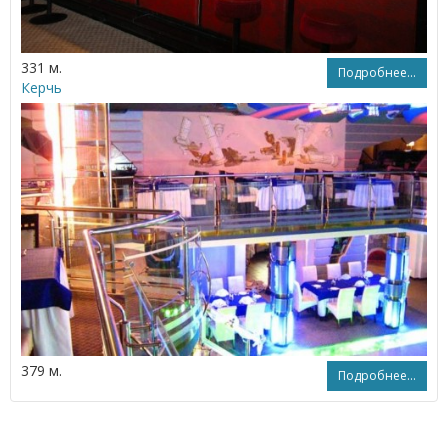
331 м.
Подробнее...
Керчь
379 м.
Подробнее...