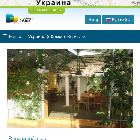
ПОКАЗАТЬ КАРТУ
Вход
Русский
Меню
Украина
Крым
Керчь
Зимний сад