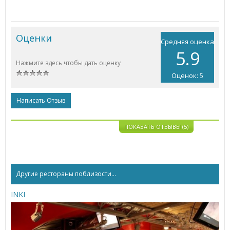
Оценки
Средняя оценка
5.9
Нажмите здесь чтобы дать оценку
Оценок: 5
Написать Отзыв
ПОКАЗАТЬ ОТЗЫВЫ (5)
Другие рестораны поблизости...
INKI