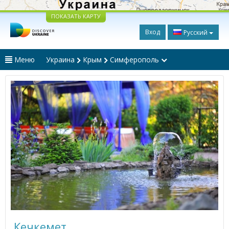
ПОКАЗАТЬ КАРТУ
Вход
Русский
Меню
Украина
Крым
Симферополь
Кечкемет