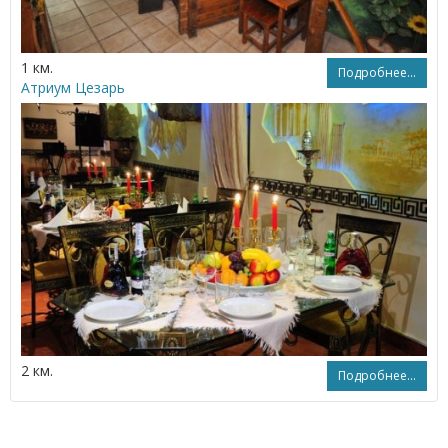
1 км.
Подробнее...
Атриум Цезарь
2 км.
Подробнее...