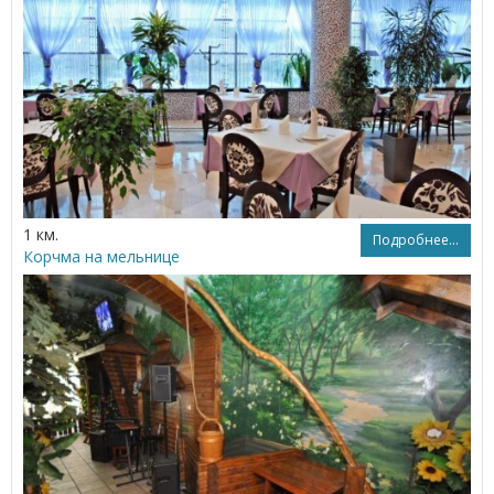
1 км.
Подробнее...
Корчма на мельнице