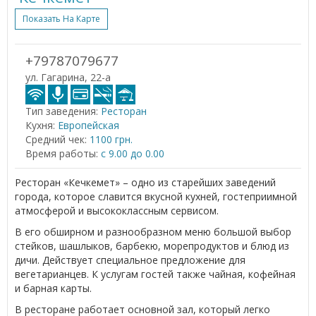
Показать На Карте
+79787079677
ул. Гагарина, 22-а
Тип заведения:
Ресторан
Кухня:
Европейская
Средний чек:
1100 грн.
Время работы:
с 9.00 до 0.00
Ресторан «Кечкемет» – одно из старейших заведений
города, которое славится вкусной кухней, гостеприимной
атмосферой и высококлассным сервисом.
В его обширном и разнообразном меню большой выбор
стейков, шашлыков, барбекю, морепродуктов и блюд из
дичи. Действует специальное предложение для
вегетарианцев. К услугам гостей также чайная, кофейная
и барная карты.
В ресторане работает основной зал, который легко