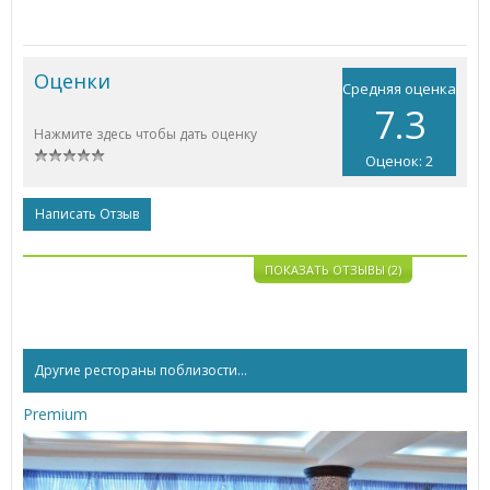
Оценки
Средняя оценка
7.3
Нажмите здесь чтобы дать оценку
Оценок: 2
Написать Отзыв
ПОКАЗАТЬ ОТЗЫВЫ (2)
Другие рестораны поблизости...
Premium