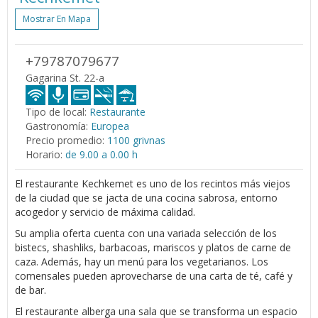
Mostrar En Mapa
+79787079677
Gagarina St. 22-a
Tipo de local:
Restaurante
Gastronomía:
Europea
Precio promedio:
1100 grivnas
Horario:
de 9.00 a 0.00 h
El restaurante Kechkemet es uno de los recintos más viejos
de la ciudad que se jacta de una cocina sabrosa, entorno
acogedor y servicio de máxima calidad.
Su amplia oferta cuenta con una variada selección de los
bistecs, shashliks, barbacoas, mariscos y platos de carne de
caza. Además, hay un menú para los vegetarianos. Los
comensales pueden aprovecharse de una carta de té, café y
de bar.
El restaurante alberga una sala que se transforma un espacio