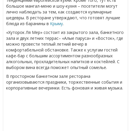
тенденциями европейской кухни. Кроме того, тут есть
большое мангал-меню и шоу-кухня – посетители могут
лично наблюдать за тем, как создаются кулинарные
шедевры. В ресторане утверждают, что готовят лучшие
блюда из баранины в
Крыму
.
«Хуторок Ля Мер» состоит из закрытого зала, банкетного
зала и двух летних террас– «Алые паруса» и «Восток», где
можно провести теплый летний вечер в
комфортабельной обстановке. Также к услугам гостей
кафе-бар с большим ассортиментом разнообразных
алкогольных, прохладительных напитков и коктейлей. С
выбором вина всегда поможет опытный сомелье.
В просторном банкетном зале ресторана
организовываются праздники, торжественные события и
корпоративные вечеринки. Есть фоновая и живая музыка.