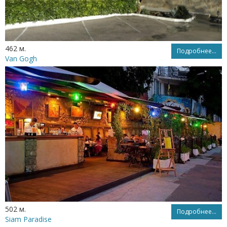
462 м.
Подробнее...
Van Gogh
502 м.
Подробнее...
Siam Paradise