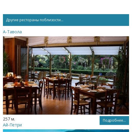
Другие рестораны поблизости...
А-Тавола
257 м.
Подробнее...
Ай-Петри