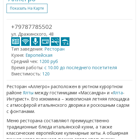
Показать На Карте
+79787785502
ул. Дражинского, 48
Тип заведения:
Ресторан
Кухня:
Европейская
Средний чек:
1200 руб
Время работы:
с 10.00 до последнего посетителя
Вместимость:
120
Ресторан «Аллегро» расположен в уютном курортном
районе
Ялты
между гостиницами «Массандра» и «
Ялта
-
Интурист». Его изюминка – живописная летняя площадка
с атмосферой итальянского дворика и роскошным садом
с фонтанами.
Меню ресторана составляют преимущественно
традиционные блюда итальянской кухни, а также
классические европейские кулинарные хиты. А обширная