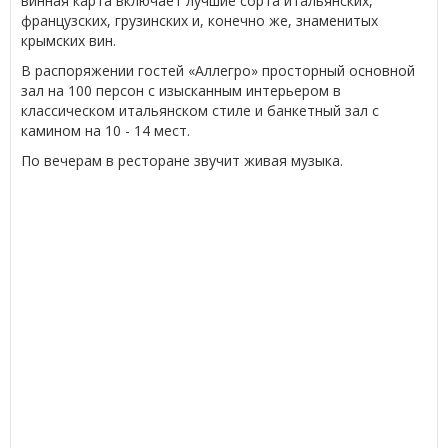
винная карта включает лучшие сорта итальянских,
французских, грузинских и, конечно же, знаменитых
крымских вин.
В распоряжении гостей «Аллегро» просторный основной
зал на 100 персон с изысканным интерьером в
классическом итальянском стиле и банкетный зал с
камином на 10 - 14 мест.
По вечерам в ресторане звучит живая музыка.