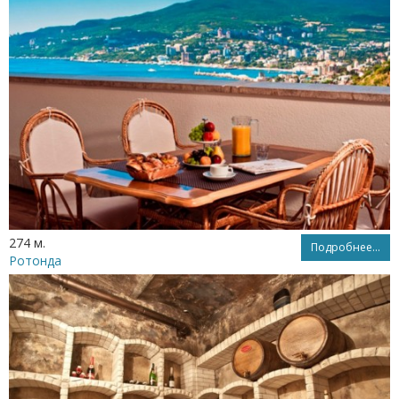
274 м.
Подробнее...
Ротонда