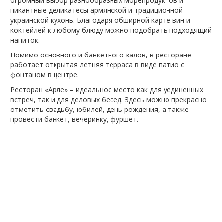
огромный выбор разнообразных морепродуктов и
пикантные деликатесы армянской и традиционной
украинской кухонь. Благодаря обширной карте вин и
коктейлей к любому блюду можно подобрать подходящий
напиток.
Помимо основного и банкетного залов, в ресторане
работает открытая летняя терраса в виде патио с
фонтаном в центре.
Ресторан «Арле» – идеальное место как для уединенных
встреч, так и для деловых бесед. Здесь можно прекрасно
отметить свадьбу, юбилей, день рождения, а также
провести банкет, вечеринку, фуршет.