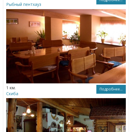
Рыбный пентхауз
1 км.
Подробнее...
Скиба