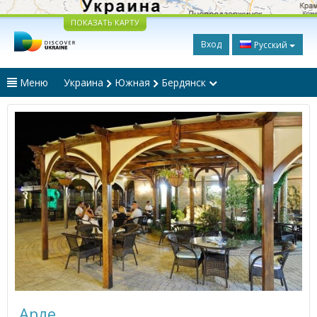
ПОКАЗАТЬ КАРТУ
Вход
Русский
Меню
Украина
Южная
Бердянск
Арле