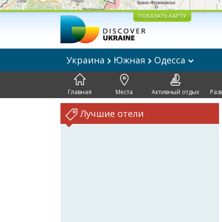
ПОКАЗАТЬ КАРТУ
Украина
Южная
Одесса
Главная
Места
Активный отдых
Раз
Лучшие отели