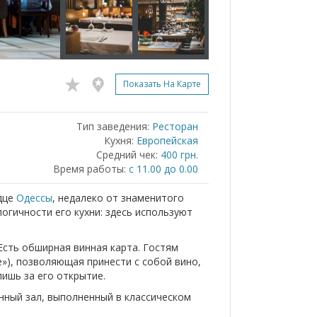
Показать На Карте
Тип заведения:
Ресторан
Кухня:
Европейская
Средний чек:
400 грн.
Время работы:
с 11.00 до 0.00
рдце
Одессы
, недалеко от знаменитого
огичности его кухни: здесь используют
 Есть обширная винная карта. Гостям
е»), позволяющая принести с собой вино,
лишь за его открытие.
ный зал, выполненный в классическом