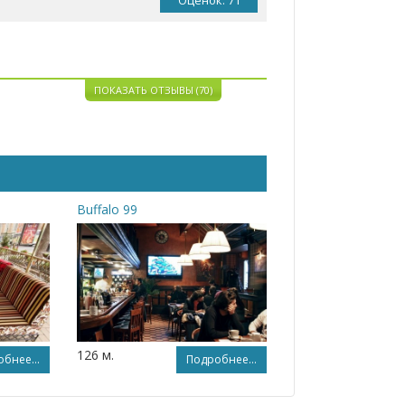
Оценок: 71
ПОКАЗАТЬ ОТЗЫВЫ (70)
Buffalo 99
126 м.
бнее...
Подробнее...