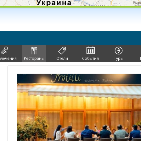
влечения
Рестораны
Отели
События
Туры