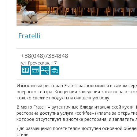
Fratelli
+38(048)7384848
ул. Греческая, 17
Изысканный ресторан Fratelli расположился в самом се
оперного театра. Концепция заведения заключена в экол
только свежие продукты и очищенную воду.
В меню Fratelli – аутентичные блюда итальянской кухни.
ресторана доступна услуга «corkfee» («плата за открыти
которое отсутствует в энотеке ресторана, и заплатить 
Для размещения посетителям доступен основной обеден
стиле.