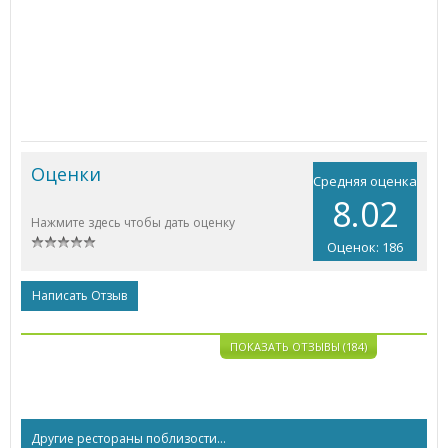
Оценки
Средняя оценка
8.02
Нажмите здесь чтобы дать оценку
Оценок: 186
Написать Отзыв
ПОКАЗАТЬ ОТЗЫВЫ (184)
Другие рестораны поблизости...