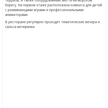
террасы, а также оборудованные места на морском
берегу. На первом этаже расположена комната для детей
с развивающими играми и профессиональными
аниматорами.
В ресторане регулярно проходят тематические вечера и
сальса-вечеринки.