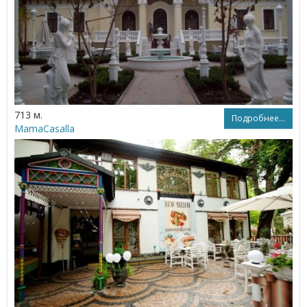
713 м.
Подробнее...
MamaCasalla