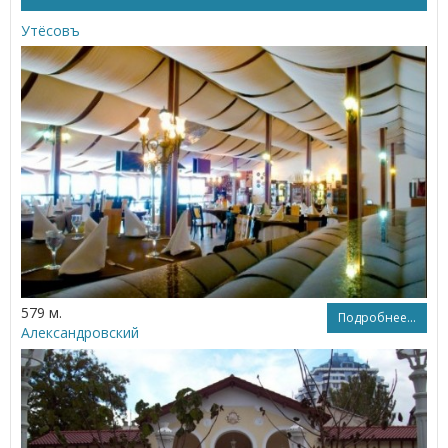
Утёсовъ
579 м.
Подробнее...
Александровский