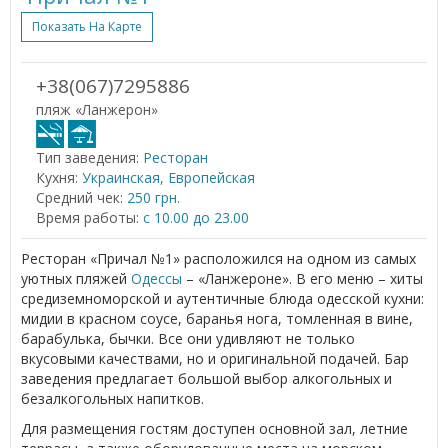
Показать На Карте
+38(067)7295886
пляж «Ланжерон»
Тип заведения:
Ресторан
Кухня:
Украинская, Европейская
Средний чек:
250 грн.
Время работы:
с 10.00 до 23.00
Ресторан «Причал №1» расположился на одном из самых
уютных пляжей
Одессы
– «Ланжероне». В его меню – хиты
средиземноморской и аутентичные блюда одесской кухни:
мидии в красном соусе, баранья нога, томленная в вине,
барабулька, бычки. Все они удивляют не только
вкусовыми качествами, но и оригинальной подачей. Бар
заведения предлагает большой выбор алкогольных и
безалкогольных напитков.
Для размещения гостям доступен основной зал, летние