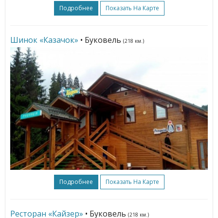
Подробнее
Показать На Карте
Шинок «Казачок»
• Буковель
(218 км.)
Подробнее
Показать На Карте
Ресторан «Кайзер»
• Буковель
(218 км.)