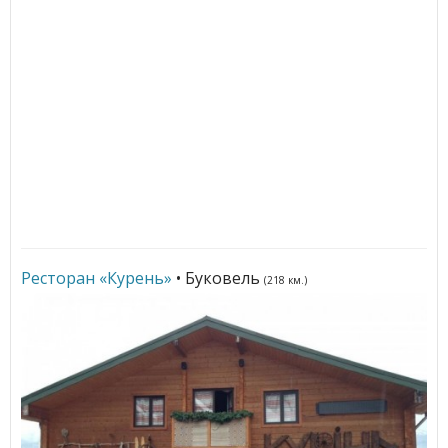
Ресторан «Курень»
• Буковель
(218 км.)