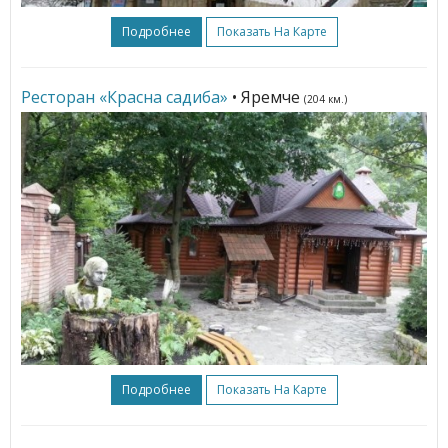
Подробнее
Показать На Карте
Ресторан «Красна садиба»
• Яремче
(204 км.)
Подробнее
Показать На Карте