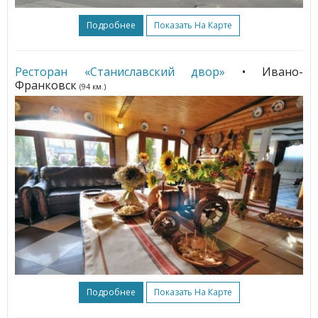
Подробнее
Показать На Карте
Ресторан «Станиславский двор»
• Ивано-
Франковск
(94 км.)
Подробнее
Показать На Карте