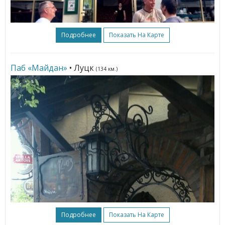
Подробнее
Показать На Карте
Паб «Майдан»
• Луцк
(134 км.)
Подробнее
Показать На Карте