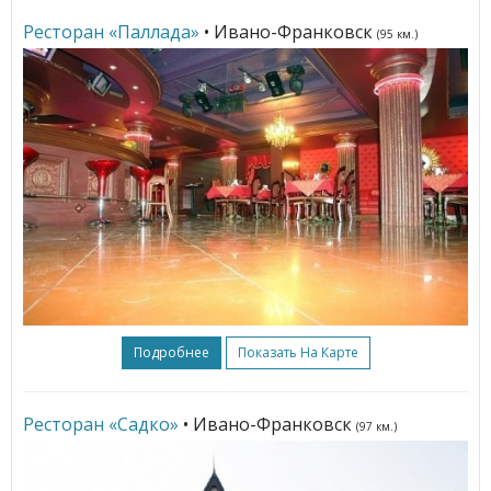
Ресторан «Паллада»
• Ивано-Франковск
(95 км.)
Подробнее
Показать На Карте
Ресторан «Садко»
• Ивано-Франковск
(97 км.)