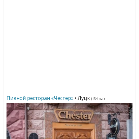
Пивной ресторан «Честер»
• Луцк
(134 км.)