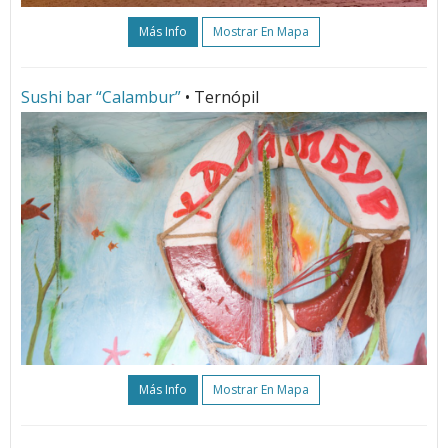
Más Info
Mostrar En Mapa
Sushi bar “Calambur”
• Ternópil
Más Info
Mostrar En Mapa