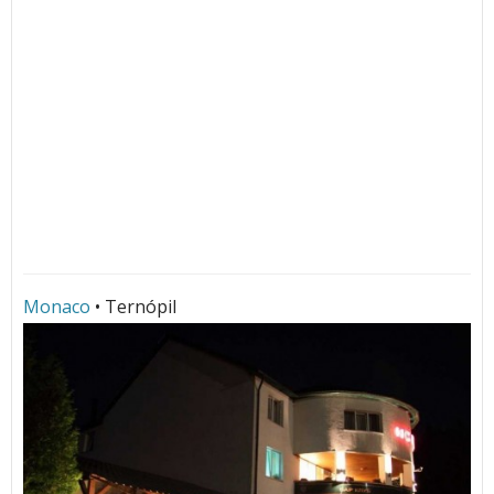
Monaco
• Ternópil