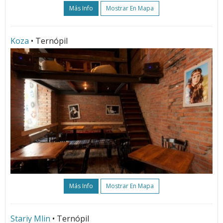
Más Info
Mostrar En Mapa
Koza
• Ternópil
Más Info
Mostrar En Mapa
Stariy Mlin
• Ternópil