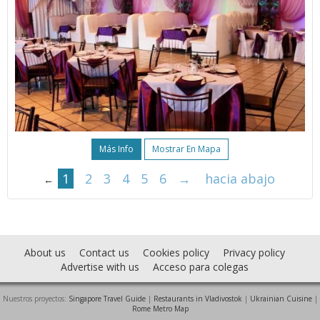
Más Info
Mostrar En Mapa
1
2
3
4
5
6
→
hacia abajo
←
About us
Contact us
Cookies policy
Privacy policy
Advertise with us
Acceso para colegas
Nuestros proyectos:
Singapore Travel Guide
|
Restaurants in Vladivostok
|
Ukrainian Cuisine
|
Rome Metro Map