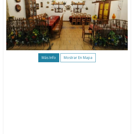
Más Info
Mostrar En Mapa