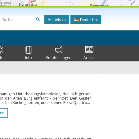
Anmelden
Deutsch
tter
Info
Empfehlungen
Artikel
ichnamigen Unterhaltungskomplexes, das sich gerade
on der Alten Burg entfernt - befindet. Den Gästen
ischen Küche geboten, unter denen Pizza Quattro...
gen