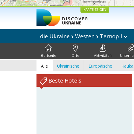
KARTE ZEIGEN
die Ukraine
Westen
Ternopil
Startseite
Orte
Aktivitäten
Unterha
Alle
Ukrainische
Europäische
Kauka
Beste Hotels