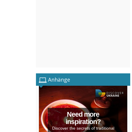
Anhänge
Need more
inspiration?
Discover the secrets of traditional