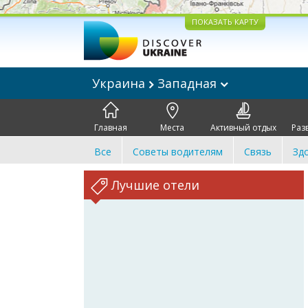
ПОКАЗАТЬ КАРТУ
Украина
Западная
Главная
Места
Активный отдых
Раз
Все
Советы водителям
Связь
Зд
Лучшие отели