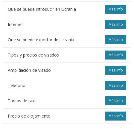
Que se puede introducir en Ucrania
Más Info
Internet
Más Info
Que se puede exportar de Ucrania
Más Info
Tipos y precios de visados
Más Info
Amplificación de visado
Más Info
Teléfono
Más Info
Tarifas de taxi
Más Info
Precio de alojamiento
Más Info