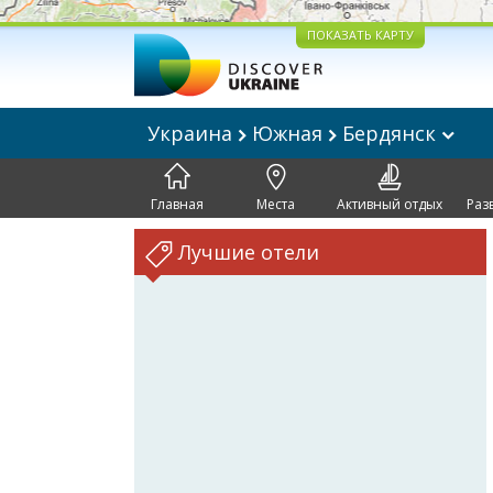
ПОКАЗАТЬ КАРТУ
Украина
Южная
Бердянск
Главная
Места
Активный отдых
Раз
Лучшие отели