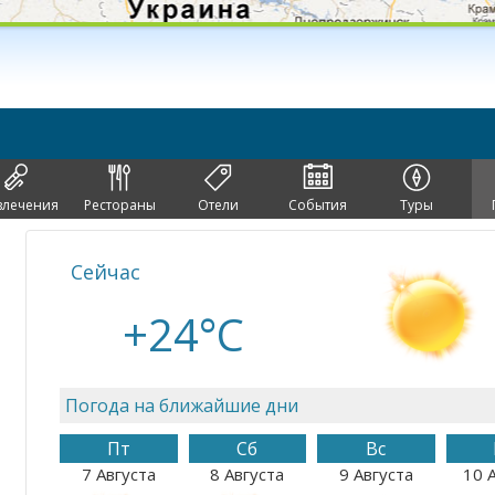
влечения
Рестораны
Отели
События
Туры
Сейчас
+24°C
Погода на ближайшие дни
Пт
Сб
Вс
7 Августа
8 Августа
9 Августа
10 