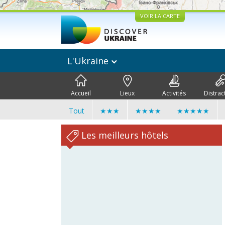
VOIR LA CARTE
L'Ukraine
Accueil
Lieux
Activités
Distrac
Tout
★★★
★★★★
★★★★★
Les meilleurs hôtels