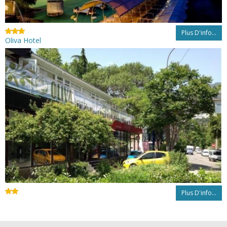
Plus D'info...
Oliva Hotel
Plus D'info...