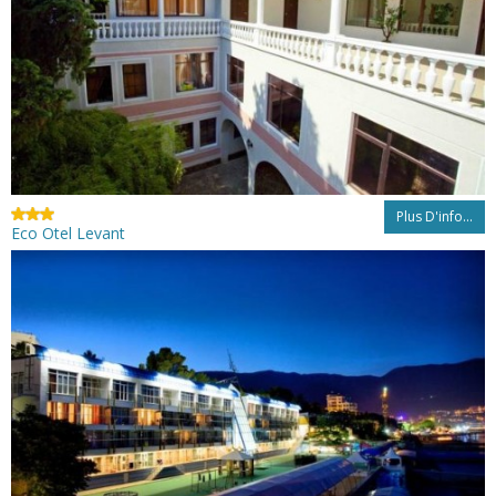
Plus D'info...
Eco Otel Levant