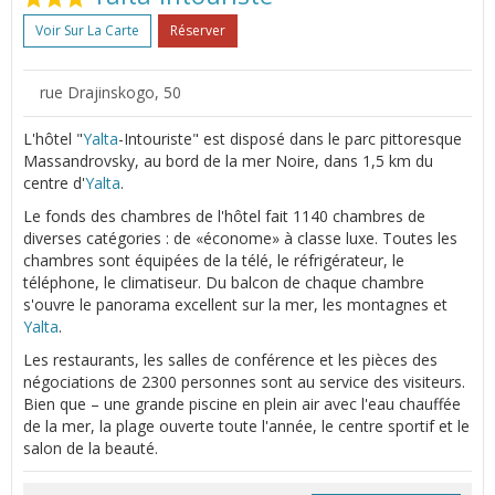
Voir Sur La Carte
Réserver
rue Drajinskogo, 50
L'hôtel "
Yalta
-Intouriste" est disposé dans le parc pittoresque
Massandrovsky, au bord de la mer Noire, dans 1,5 km du
centre d'
Yalta
.
Le fonds des chambres de l'hôtel fait 1140 chambres de
diverses catégories : de «économe» à classe luxe. Toutes les
chambres sont équipées de la télé, le réfrigérateur, le
téléphone, le climatiseur. Du balcon de chaque chambre
s'ouvre le panorama excellent sur la mer, les montagnes et
Yalta
.
Les restaurants, les salles de conférence et les pièces des
négociations de 2300 personnes sont au service des visiteurs.
Bien que – une grande piscine en plein air avec l'eau chauffée
de la mer, la plage ouverte toute l'année, le centre sportif et le
salon de la beauté.