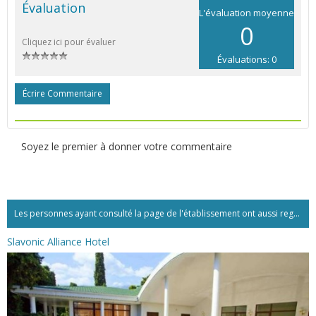
Évaluation
L'évaluation moyenne
0
Cliquez ici pour évaluer
Évaluations: 0
Écrire Commentaire
Soyez le premier à donner votre commentaire
Les personnes ayant consulté la page de l'établissement ont aussi regardé:...
Slavonic Alliance Hotel