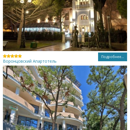
Подробнее...
Воронцовский Апартотель