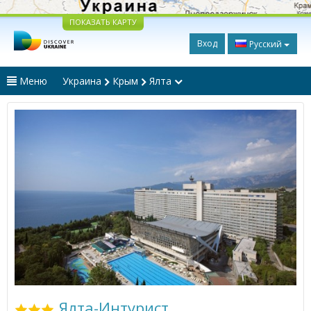
ПОКАЗАТЬ КАРТУ
Вход
Русский
Меню
Украина
Крым
Ялта
Ялта-Интурист