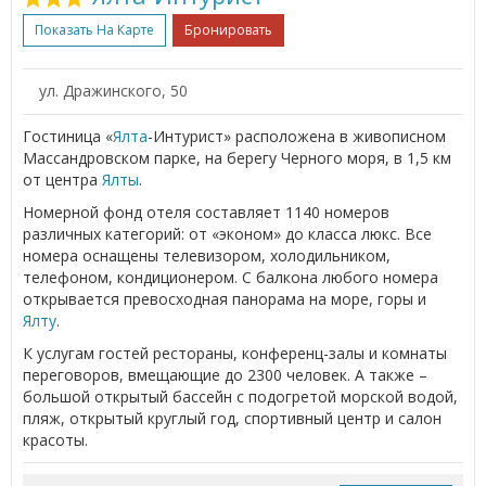
Показать На Карте
Бронировать
ул. Дражинского, 50
Гостиница «
Ялта
-Интурист» расположена в живописном
Массандровском парке, на берегу Черного моря, в 1,5 км
от центра
Ялты
.
Номерной фонд отеля составляет 1140 номеров
различных категорий: от «эконом» до класса люкс. Все
номера оснащены телевизором, холодильником,
телефоном, кондиционером. С балкона любого номера
открывается превосходная панорама на море, горы и
Ялту
.
К услугам гостей рестораны, конференц-залы и комнаты
переговоров, вмещающие до 2300 человек. А также –
большой открытый бассейн с подогретой морской водой,
пляж, открытый круглый год, спортивный центр и салон
красоты.