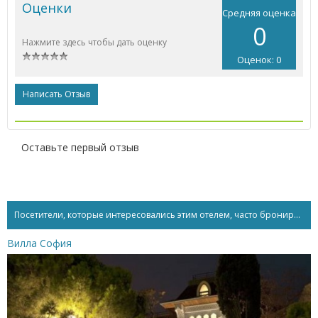
Оценки
Средняя оценка
0
Нажмите здесь чтобы дать оценку
Оценок: 0
Написать Отзыв
Оставьте первый отзыв
Посетители, которые интересовались этим отелем, часто бронируют...
Вилла София